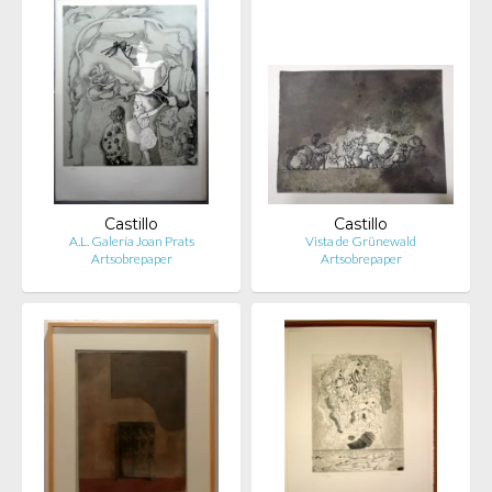
Castillo
Castillo
A.L. Galería Joan Prats
Vista de Grünewald
Artsobrepaper
Artsobrepaper