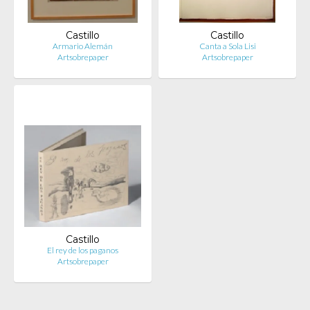
Castillo
Castillo
Armario Alemán
Canta a Sola Lisi
Artsobrepaper
Artsobrepaper
Castillo
El rey de los paganos
Artsobrepaper