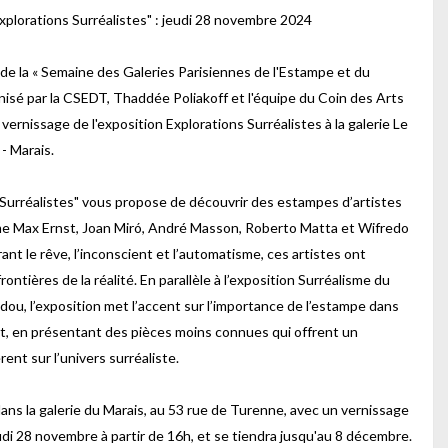
xplorations Surréalistes" : jeudi 28 novembre 2024
 de la « Semaine des Galeries Parisiennes de l'Estampe et du
anisé par la CSEDT, Thaddée Poliakoff et l'équipe du Coin des Arts
 vernissage de l'exposition Explorations Surréalistes à la galerie Le
- Marais.
 Surréalistes" vous propose de découvrir des estampes d’artistes
e Max Ernst, Joan Miró, André Masson, Roberto Matta et Wifredo
ant le rêve, l’inconscient et l’automatisme, ces artistes ont
rontières de la réalité. En parallèle à l’exposition Surréalisme du
ou, l’exposition met l’accent sur l’importance de l’estampe dans
 en présentant des pièces moins connues qui offrent un
rent sur l’univers surréaliste.
 dans la galerie du Marais, au 53 rue de Turenne, avec un vernissage
di 28 novembre à partir de 16h, et se tiendra jusqu'au 8 décembre.