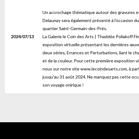
Un accrochage thématique autour des gravures et
Delaunay sera également présenté à l’occasion du 
quartier Saint-Germain-des-Prés.
2024/07/13
La Galerie le Coin des Arts | Thaddée Poliakoff Fi
exposition virtuelle présentant les dernières œuvr
deux séries, Errances et Perturbations, liant le ch
et de la couleur. Pour cette première exposition virt
nous sur notre site www.lecoindesarts.com, à parti
jusqu'au 31 août 2024. Ne manquez pas cette occ
son voyage onirique !