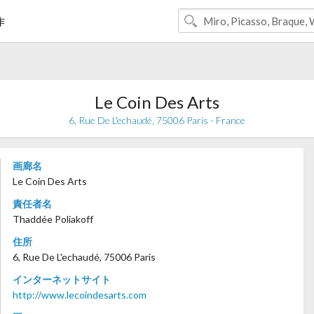
作
Le Coin Des Arts
6, Rue De L'echaudé, 75006 Paris - France
画廊名
Le Coin Des Arts
責任者名
Thaddée Poliakoff
住所
6, Rue De L'echaudé, 75006 Paris
インターネットサイト
http://www.lecoindesarts.com