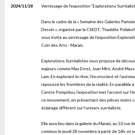
2024/11/28
Vernissage de l'exposition "Explorations Surréalis
Dans le cadre de la « Semaine des Galeries Parisi
Dessin », organisé par la CSEDT, Thaddée Poliakoff
vous invite au vernissage de l'exposition Exploratio
Coin des Arts - Marais.
Explorations Surréalistes vous propose de découv
majeurs comme Max Ernst, Joan Miró, André Mass
Lam. En explorant le rêve, l’inconscient et l’autom
repoussé les frontières de la réalité. En parallèle 
Centre Pompidou, l’exposition met l’accent sur l’
ce mouvement, en présentant des pièces moins c
éclairage différent sur l’univers surréaliste.
Elle aura lieu dans la galerie du Marais, au 53 rue
commun le jeudi 28 novembre à partir de 16h, et s