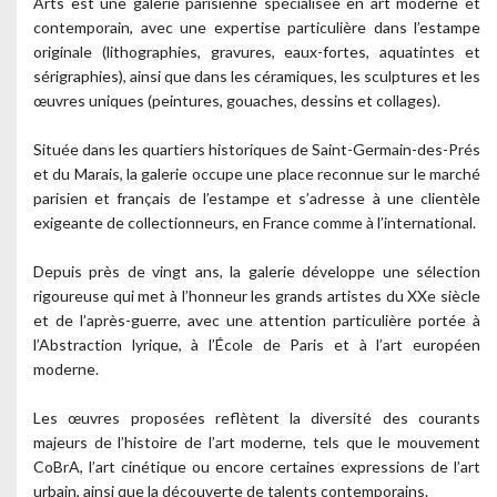
Arts est une galerie parisienne spécialisée en art moderne et
contemporain, avec une expertise particulière dans l’estampe
originale (lithographies, gravures, eaux-fortes, aquatintes et
sérigraphies), ainsi que dans les céramiques, les sculptures et les
œuvres uniques (peintures, gouaches, dessins et collages).
Située dans les quartiers historiques de Saint-Germain-des-Prés
et du Marais, la galerie occupe une place reconnue sur le marché
parisien et français de l’estampe et s’adresse à une clientèle
exigeante de collectionneurs, en France comme à l’international.
Depuis près de vingt ans, la galerie développe une sélection
rigoureuse qui met à l’honneur les grands artistes du XXe siècle
et de l’après-guerre, avec une attention particulière portée à
l’Abstraction lyrique, à l’École de Paris et à l’art européen
moderne.
Les œuvres proposées reflètent la diversité des courants
majeurs de l’histoire de l’art moderne, tels que le mouvement
CoBrA, l’art cinétique ou encore certaines expressions de l’art
urbain, ainsi que la découverte de talents contemporains.