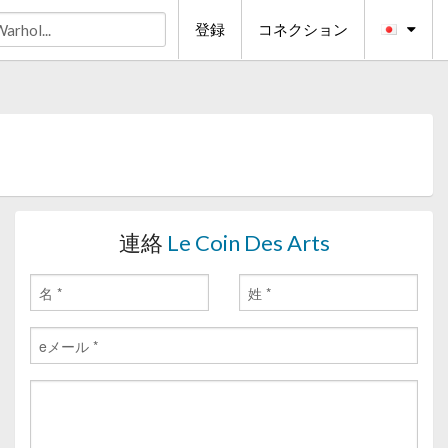
登録
コネクション
連絡
Le Coin Des Arts