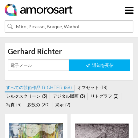
Gerhard Richter
通知を受信
すべての芸術作品 RICHTER (58)
オフセット (19)
シルクスクリーン (3)
デジタル版画 (3)
リトグラフ (2)
写真 (4)
多数の (20)
掲示 (2)