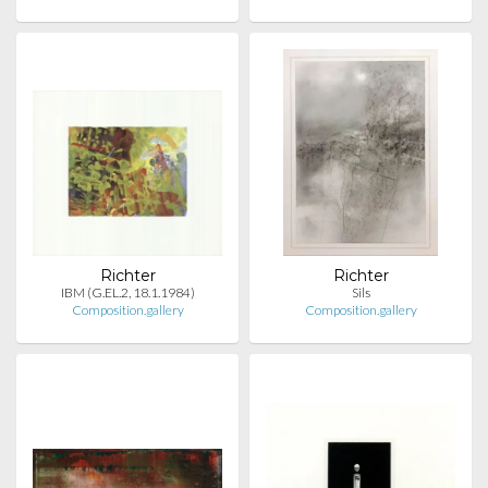
Richter
Richter
IBM (G.EL.2, 18.1.1984)
Sils
Composition.gallery
Composition.gallery