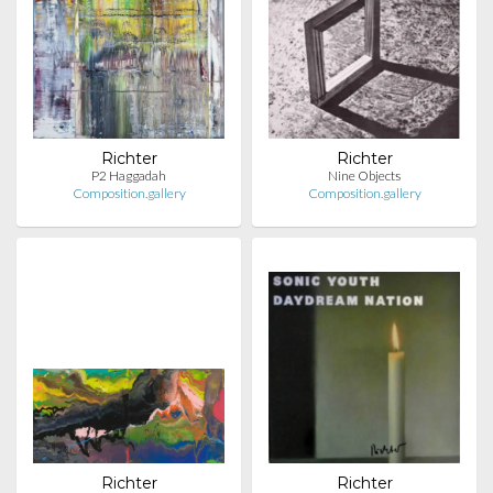
Richter
Richter
P2 Haggadah
Nine Objects
Composition.gallery
Composition.gallery
Richter
Richter