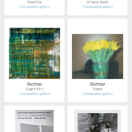
Flow P16
LP Sonic Youth
Composition.gallery
Composition.gallery
Richter
Richter
Cage P19-1
Tulpen
Composition.gallery
Composition.gallery