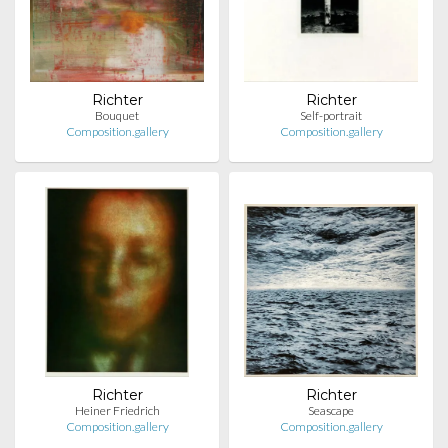
Richter
Richter
Bouquet
Self-portrait
Composition.gallery
Composition.gallery
Richter
Richter
Heiner Friedrich
Seascape
Composition.gallery
Composition.gallery