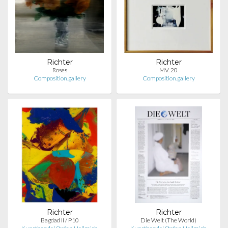
Richter
Richter
Roses
MV. 20
Composition.gallery
Composition.gallery
Richter
Richter
Bagdad II / P10
Die Welt (The World)