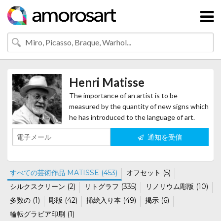
Henri Matisse
The importance of an artist is to be
measured by the quantity of new signs which
he has introduced to the language of art.
通知を受信
すべての芸術作品 MATISSE (453)
オフセット (5)
シルクスクリーン (2)
リトグラフ (335)
リノリウム彫版 (10)
多数の (1)
彫版 (42)
挿絵入り本 (49)
掲示 (6)
輪転グラビア印刷 (1)