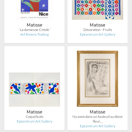
Matisse
Matisse
' La danseuse Créole '
Décoration - Fruits
Art Riviera Trading
Epicentrum Art Gallery
Matisse
Matisse
Coquelicots
Nu assis dans un fauteuil au décor
Epicentrum Art Gallery
fleur…
Epicentrum Art Gallery