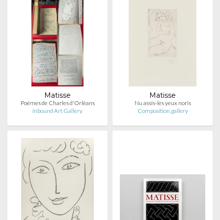
Matisse
Matisse
Poèmes de Charles d'Orléans
Nu assis-les yeux noris
Inbound Art Gallery
Composition.gallery