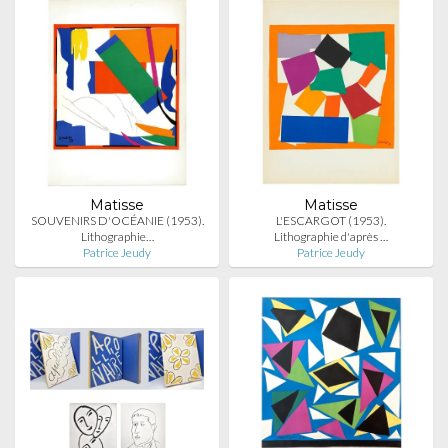
Matisse
Matisse
SOUVENIRS D'OCÉANIE (1953).
L'ESCARGOT (1953).
Lithographie…
Lithographie d'après …
Patrice Jeudy
Patrice Jeudy