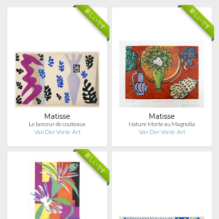
新しいです
新しいです
Matisse
Matisse
Le lanceur de couteaux
Nature Morte au Magnolia
Van Der Vorst- Art
Van Der Vorst- Art
新しいです