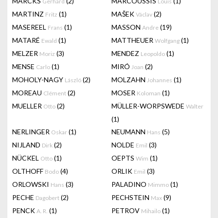
MARCKS
(2)
MARCOUSSIS
(1)
Gerhard
Louis
MARTINZ
(1)
MAŠEK
(2)
Fritz
Václav
MASEREEL
(1)
MASSON
(19)
Frans
Andre
MATARÉ
(1)
MATTHEUER
(1)
Ewald
Wolfgang
MELZER
(3)
MENDEZ
(1)
Moriz
Leopoldo
MENSE
(1)
MIRÓ
(2)
Carlo
Joan
MOHOLY-NAGY
(2)
MOLZAHN
(1)
László
Johannes
MOREAU
(2)
MOSER
(1)
Clément
Koloman
MUELLER
(2)
MÜLLER-WORPSWEDE
Otto
Walter
(1)
NERLINGER
(1)
NEUMANN
(5)
Oskar
Hans
NIJLAND
(2)
NOLDE
(3)
Dirk
Emil
NÜCKEL
(1)
OEPTS
(1)
Otto
Wim
OLTHOFF
(4)
ORLIK
(3)
Bodo
Emil
ORLOWSKI
(3)
PALADINO
(1)
Hans
Mimmo
PECHE
(2)
PECHSTEIN
(9)
Dagobert
Max
PENCK
(1)
PETROV
(1)
A. R.
Mihailo