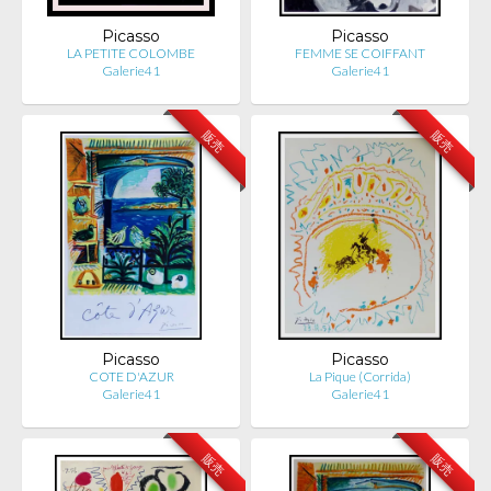
Picasso
Picasso
LA PETITE COLOMBE
FEMME SE COIFFANT
Galerie41
Galerie41
販売
販売
Picasso
Picasso
COTE D'AZUR
La Pique (Corrida)
Galerie41
Galerie41
販売
販売