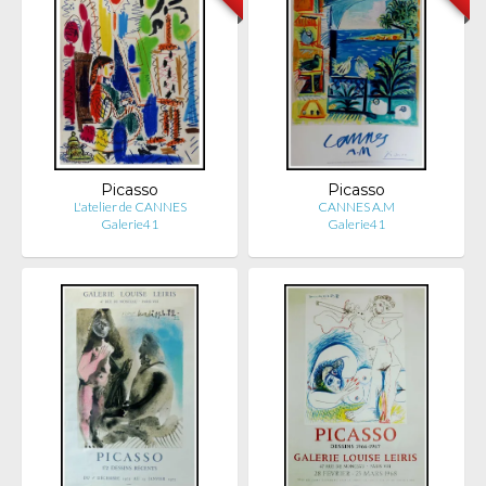
Picasso
Picasso
L'atelier de CANNES
CANNES A.M
Galerie41
Galerie41