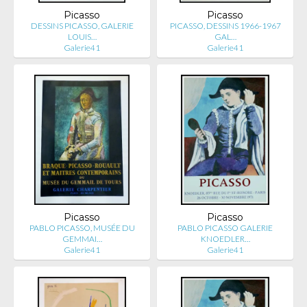
Picasso
Picasso
DESSINS PICASSO, GALERIE
PICASSO, DESSINS 1966-1967
LOUIS…
GAL…
Galerie41
Galerie41
Picasso
Picasso
PABLO PICASSO, MUSÉE DU
PABLO PICASSO GALERIE
GEMMAI…
KNOEDLER…
Galerie41
Galerie41