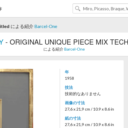
作
tled
による紹介
Barcel-One
Y
- ORIGINAL UNIQUE PIECE MIX TECHN
による紹介
Barcel-One
年
1958
技法
技術的なありません
画像の寸法
27,6 x 21,9 cm / 10.9 x 8.6 in
紙の寸法
27,6 x 21,9 cm / 10.9 x 8.6 in