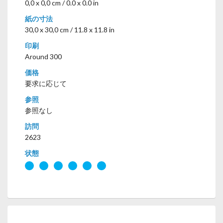
0,0 x 0,0 cm / 0.0 x 0.0 in
紙の寸法
30,0 x 30,0 cm / 11.8 x 11.8 in
印刷
Around 300
価格
要求に応じて
参照
参照なし
訪問
2623
状態