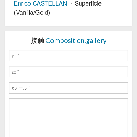
Enrico CASTELLANI
- Superficie
(Vanilla/Gold)
接触
Composition.gallery