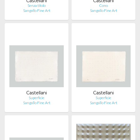
Castellani
Castellani
Senza titolo
Cono
Sangallo Fine Art
Sangallo Fine Art
Castellani
Castellani
Superficie
Superficie
Sangallo Fine Art
Sangallo Fine Art