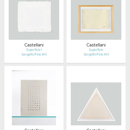
Castellani
Castellani
Superficie I
Superficie
Sangallo Fine Art
Sangallo Fine Art