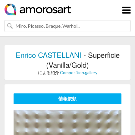
Enrico CASTELLANI
- Superficie
(Vanilla/Gold)
による紹介
Composition.gallery
情報依頼