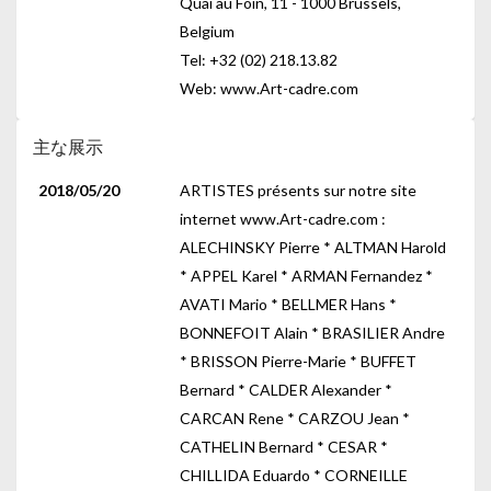
Quai au Foin, 11 - 1000 Brussels,
Belgium
Tel: +32 (02) 218.13.82
Web: www.Art-cadre.com
主な展示
2018/05/20
ARTISTES présents sur notre site
internet www.Art-cadre.com :
ALECHINSKY Pierre * ALTMAN Harold
* APPEL Karel * ARMAN Fernandez *
AVATI Mario * BELLMER Hans *
BONNEFOIT Alain * BRASILIER Andre
* BRISSON Pierre-Marie * BUFFET
Bernard * CALDER Alexander *
CARCAN Rene * CARZOU Jean *
CATHELIN Bernard * CESAR *
CHILLIDA Eduardo * CORNEILLE