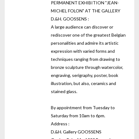
PERMANENT EXHIBITION "JEAN-
MICHEL FOLON" AT THE GALLERY
D.&H. GOOSSENS :
A large audience can discover or
rediscover one of the greatest Belgian
personalities and admire its artistic
expression with varied forms and
techniques ranging from drawing to
bronze sculpture through watercolor,
engraving, serigraphy, poster, book
illustration, but also, ceramics and
stained glass.
By appointment from Tuesday to
Saturday from 10am to 6pm.
Address :
D.&H. Gallery GOOSSENS