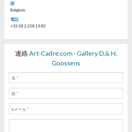
国
Belgium
電話
+32 (0) 2.218.13.82
連絡
Art-Cadre.com - Gallery D.& H.
Goossens