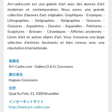
Art-cadre.com est une galerie d'art avec des œuvres d'art
modernes et contemporaines. Nous avons une grande
collection d'œuvres d'art originales: Graphiques - Estampes -
Lithographies - Sérigraphies - Sérigraphies - Gravures -
Gravures - Aquatintes - Dessins - Aquarelles - Peintures -
Sculptures - Bronzes - Céramiques - Affiches anciennes -
Livres d'art et autres objets d'art. Vous trouverez une large
sélection d'artistes fascinants et bien connus avec une
réputation internationale.
画廊名
Art-Cadre.com - Gallery D.& H. Goossens
責任者名
Hugues Goossens
住所
Quai Au Foin, 11, 1000 Bruxelles
インターネットサイト
http://www.art-cadre.com