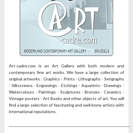
Art-cadre.com is an Art Gallery with both modern and
contemporary fine art works. We have a large collection of
original artworks : Graphics - Prints - Lithographs - Serigraphs
- Silkscreens - Engravings - Etchings - Aquatints - Drawings -
Watercolours - Paintings - Sculptures - Bronzes - Ceramics -
Vintage posters - Art Books and other objects of art. You will
find a large selection of fascinating and well know artists with
international reputations.
____________________________________________________________________