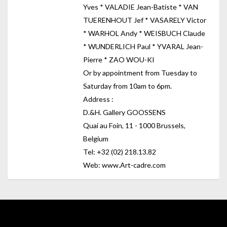
Yves * VALADIE Jean-Batiste * VAN
TUERENHOUT Jef * VASARELY Victor
* WARHOL Andy * WEISBUCH Claude
* WUNDERLICH Paul * YVARAL Jean-
Pierre * ZAO WOU-KI
Or by appointment from Tuesday to
Saturday from 10am to 6pm.
Address :
D.&H. Gallery GOOSSENS
Quai au Foin, 11 - 1000 Brussels,
Belgium
Tel: +32 (02) 218.13.82
Web: www.Art-cadre.com