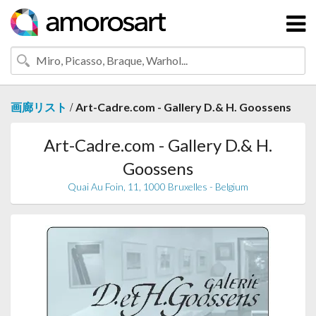
/
画廊リスト
Art-Cadre.com - Gallery D.& H. Goossens
Art-Cadre.com - Gallery D.& H.
Goossens
Quai Au Foin, 11, 1000 Bruxelles - Belgium