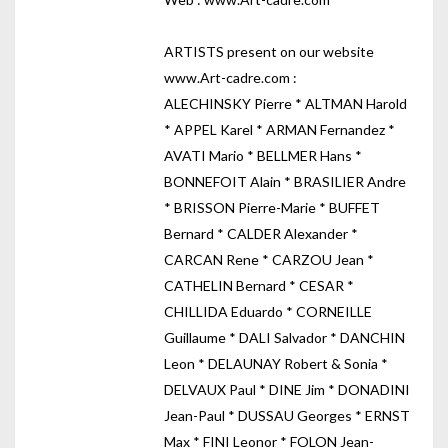
ARTISTS present on our website
www.Art-cadre.com :
ALECHINSKY Pierre * ALTMAN Harold
* APPEL Karel * ARMAN Fernandez *
AVATI Mario * BELLMER Hans *
BONNEFOIT Alain * BRASILIER Andre
* BRISSON Pierre-Marie * BUFFET
Bernard * CALDER Alexander *
CARCAN Rene * CARZOU Jean *
CATHELIN Bernard * CESAR *
CHILLIDA Eduardo * CORNEILLE
Guillaume * DALI Salvador * DANCHIN
Leon * DELAUNAY Robert & Sonia *
DELVAUX Paul * DINE Jim * DONADINI
Jean-Paul * DUSSAU Georges * ERNST
Max * FINI Leonor * FOLON Jean-