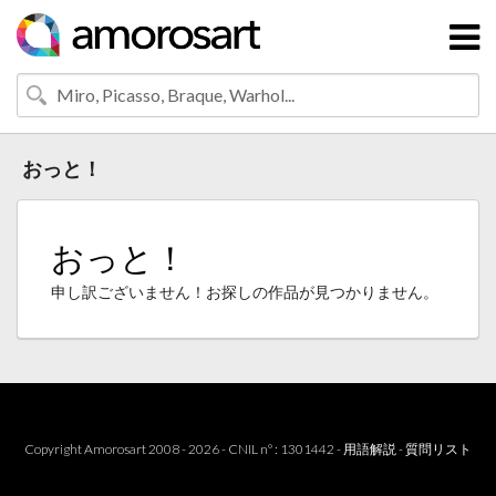
おっと！
おっと！
申し訳ございません！お探しの作品が見つかりません。
Copyright Amorosart 2008 - 2026 - CNIL n° : 1301442 -
用語解説
-
質問リスト